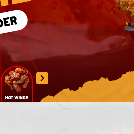
DER
Tenders
Nuggets
Hot Wings