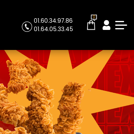
0
01.60.34.97.86
01.64.05.33.45