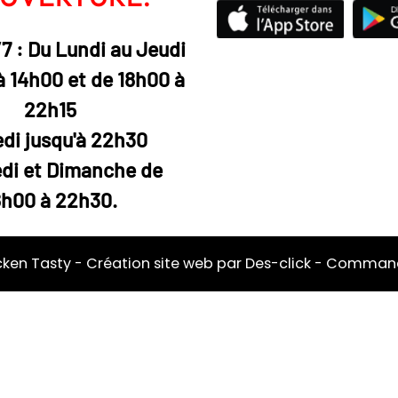
/7 : Du Lundi au Jeudi
à 14h00 et de 18h00 à
22h15
di jusqu'à 22h30
di et Dimanche de
8h00 à 22h30.
cken Tasty
- Création site web par
Des-click
-
Commande