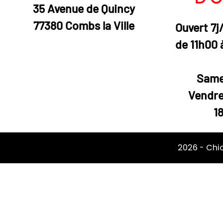
35 Avenue de Quincy
77380 Combs la Ville
Ouvert 7j
de 11h00 
Same
Vendre
1
2026 -
Chi